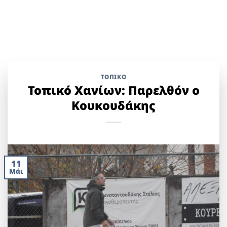
ΤΟΠΙΚΌ
Τοπικό Χανίων: Παρελθόν ο
Κουκουδάκης
11
Μάι