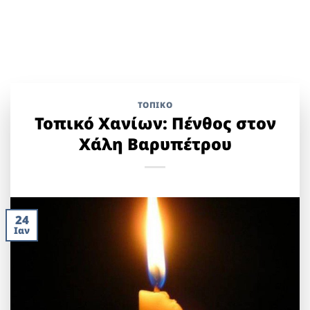
ΤΟΠΙΚΌ
Τοπικό Χανίων: Πένθος στον
Χάλη Βαρυπέτρου
24
Ιαν