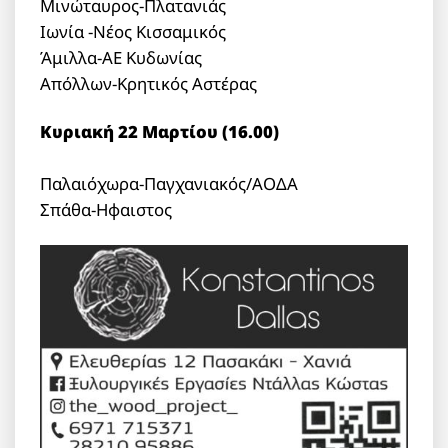
Μινώταυρος-Πλατανιάς
Ιωνία -Νέος Κισσαμικός
Άμιλλα-ΑΕ Κυδωνίας
Απόλλων-Κρητικός Αστέρας
Κυριακή 22 Μαρτίου (16.00)
Παλαιόχωρα-Παγχανιακός/ΑΟΔΑ
Σπάθα-Ηφαιστος