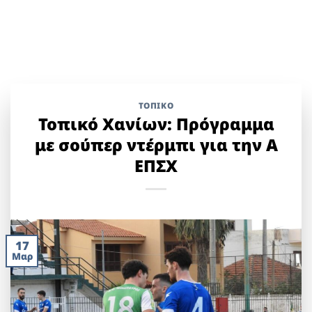
ΤΟΠΙΚΌ
Τοπικό Χανίων: Πρόγραμμα
με σούπερ ντέρμπι για την Α
ΕΠΣΧ
17
Μαρ