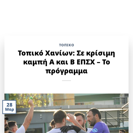
ΤΟΠΙΚΌ
Τοπικό Χανίων: Σε κρίσιμη
καμπή Α και Β ΕΠΣΧ – Το
πρόγραμμα
28
Μαρ