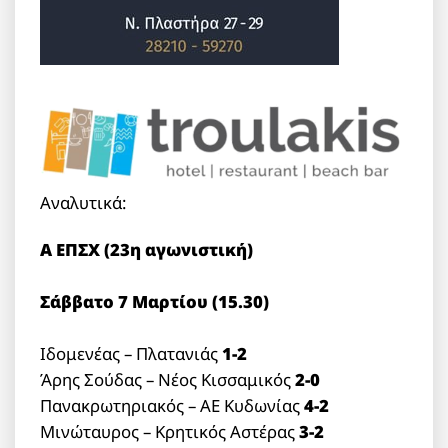
Αναλυτικά:
Α ΕΠΣΧ (23η αγωνιστική)
Σάββατο 7 Μαρτίου (15.30)
Ιδομενέας – Πλατανιάς
1-2
Άρης Σούδας – Νέος Κισσαμικός
2-0
Πανακρωτηριακός – ΑΕ Κυδωνίας
4-2
Μινώταυρος – Κρητικός Αστέρας
3-2