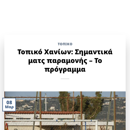
ΤΟΠΙΚΌ
Τοπικό Χανίων: Σημαντικά
ματς παραμονής – Το
πρόγραμμα
08
Μαρ