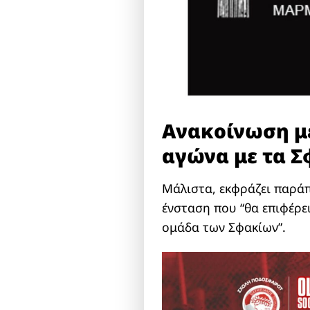
Ανακοίνωση με
αγώνα με τα Σ
Μάλιστα, εκφράζει παράπ
ένσταση που “θα επιφέρε
ομάδα των Σφακίων”.