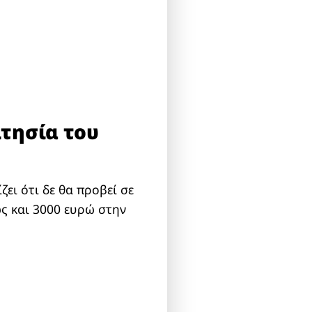
τησία του
ει ότι δε θα προβεί σε
ώς και 3000 ευρώ στην