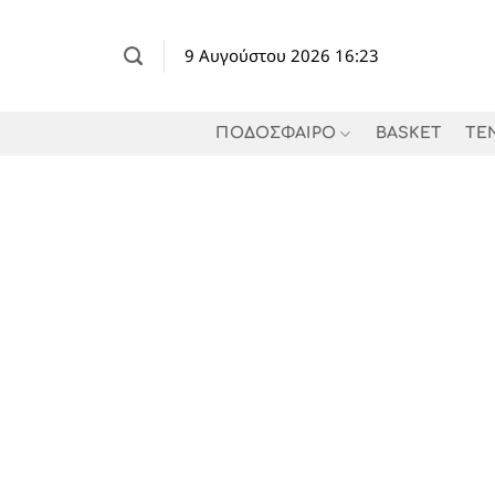
Μετάβαση
στο
9 Αυγούστου 2026 16:23
περιεχόμενο
ΠΟΔΟΣΦΑΙΡΟ
BASKET
TE