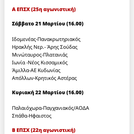
Α ΕΠΣΧ (25η αγωνιστική)
Σάββατο 21 Μαρτίου (16.00)
Ιδομενέας-Πανακρωτηριακός
Ηρακλής Νερ.- Άρης Σούδας
Μινώταυρος-Πλατανιάς
Ιωνία -Νέος Κισσαμικός
Άμιλλα-ΑΕ Κυδωνίας
Απόλλων-Κρητικός Αστέρας
Κυριακή 22 Μαρτίου (16.00)
Παλαιόχωρα-Παγχανιακός/ΑΟΔΑ
Σπάθα-Ηφαιστος
Β ΕΠΣΧ (22η αγωνιστική)