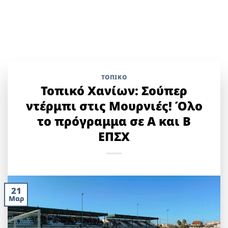
ΤΟΠΙΚΌ
Τοπικό Χανίων: Σούπερ
ντέρμπι στις Μουρνιές! Όλο
το πρόγραμμα σε Α και Β
ΕΠΣΧ
21
Μαρ