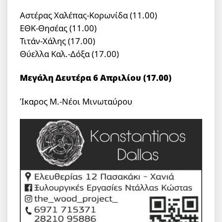
Αστέρας Χαλέπας-Κορωνίδα (11.00)
ΕΘΚ-Θησέας (11.00)
Τιτάν-Χάλης (17.00)
Θύελλα Καλ.-Δόξα (17.00)
Μεγάλη Δευτέρα 6 Απριλίου (17.00)
Ίκαρος Μ.-Νέοι Μινωταύρου