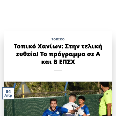
ΤΟΠΙΚΌ
Τοπικό Χανίων: Στην τελική
ευθεία! Το πρόγραμμα σε Α
και Β ΕΠΣΧ
04
Απρ