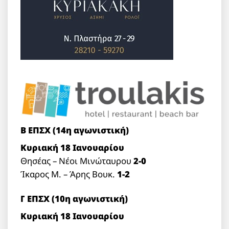
Β ΕΠΣΧ (14η αγωνιστική)
Κυριακή 18 Ιανουαρίου
Θησέας – Νέοι Μινώταυρου
2-0
Ίκαρος Μ. – Άρης Βουκ.
1-2
Γ ΕΠΣΧ (10η αγωνιστική)
Κυριακή 18 Ιανουαρίου