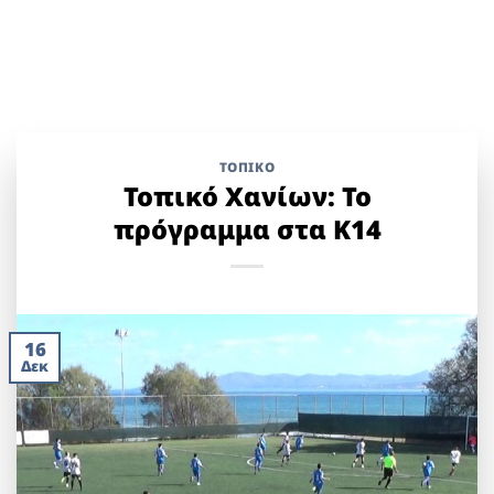
ΤΟΠΙΚΌ
Τοπικό Χανίων: Το
πρόγραμμα στα Κ14
16
Δεκ