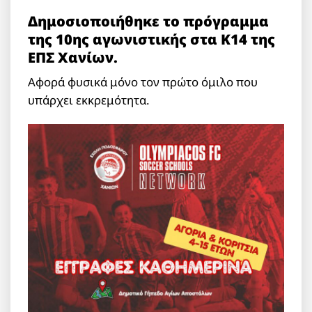
Δημοσιοποιήθηκε το πρόγραμμα
της 10ης αγωνιστικής στα Κ14 της
ΕΠΣ Χανίων.
Αφορά φυσικά μόνο τον πρώτο όμιλο που
υπάρχει εκκρεμότητα.