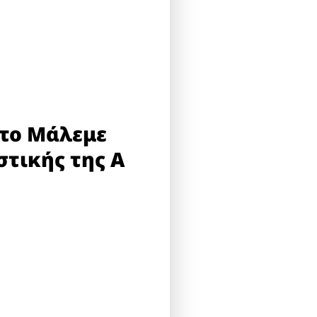
στο Μάλεμε
στικής της Α