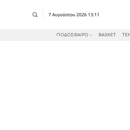
Μετάβαση
στο
7 Αυγούστου 2026 13:11
περιεχόμενο
ΠΟΔΟΣΦΑΙΡΟ
BASKET
TE