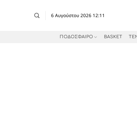
Μετάβαση
στο
6 Αυγούστου 2026 12:11
περιεχόμενο
ΠΟΔΟΣΦΑΙΡΟ
BASKET
TE