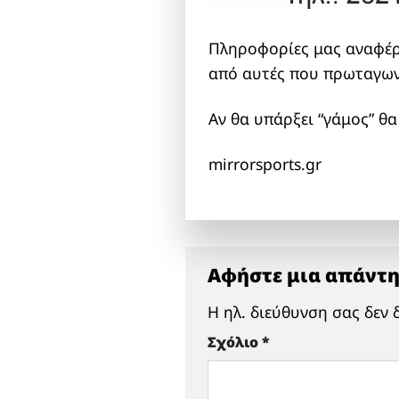
Πληροφορίες μας αναφέρ
από αυτές που πρωταγω
Αν θα υπάρξει “γάμος” θ
mirrorsports.gr
Αφήστε μια απάντ
Η ηλ. διεύθυνση σας δεν 
Σχόλιο
*