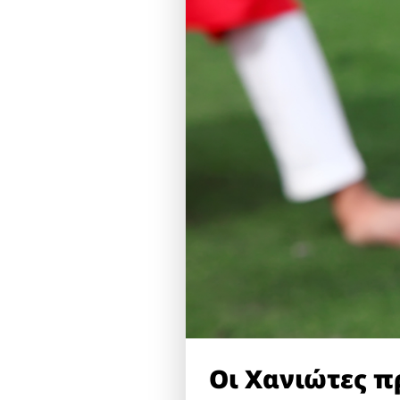
Οι Χανιώτες π