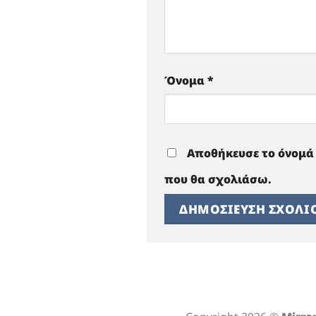
Όνομα
*
Αποθήκευσε το όνομά 
που θα σχολιάσω.