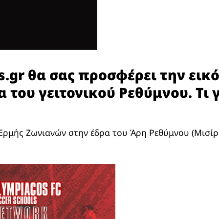
s.gr θα σας προσφέρει την εικ
του γειτονικού Ρεθύμνου. Τι γί
Ερμής Ζωνιανών στην έδρα του Άρη Ρεθύμνου (Μισίρια