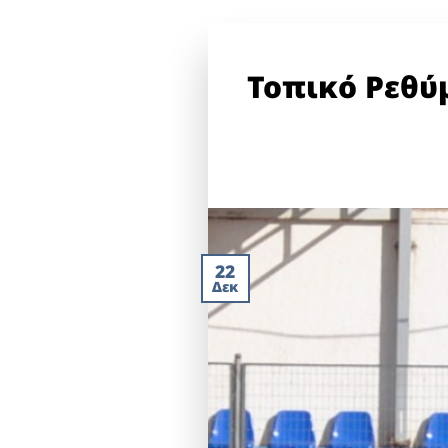
Τοπικό Ρεθύ
22
Δεκ