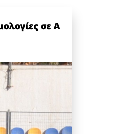
ολογίες σε Α