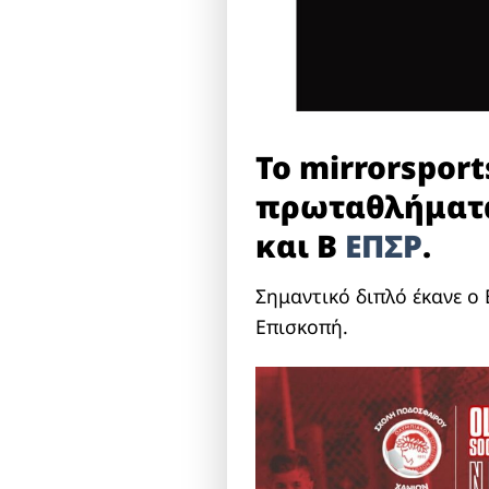
Το mirrorsport
πρωταθλήματα 
και Β
ΕΠΣΡ
.
Σημαντικό διπλό έκανε ο 
Επισκοπή.