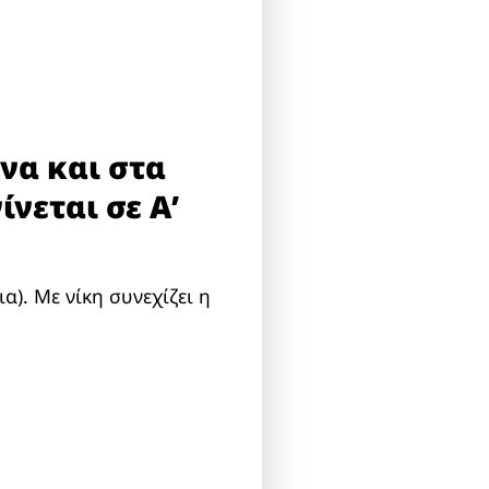
όνα και στα
νεται σε Α’
). Με νίκη συνεχίζει η