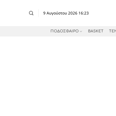
Μετάβαση
στο
9 Αυγούστου 2026 16:23
περιεχόμενο
ΠΟΔΟΣΦΑΙΡΟ
BASKET
TE