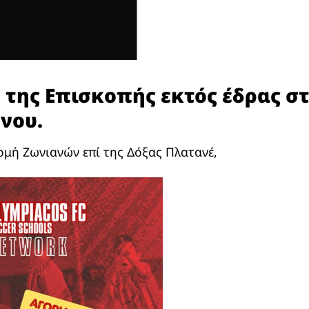
 της Επισκοπής εκτός έδρας στ
νου.
Ερμή Ζωνιανών επί της Δόξας Πλατανέ,