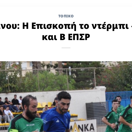
ΤΟΠΙΚΌ
ου: Η Επισκοπή το ντέρμπι –
και Β ΕΠΣΡ