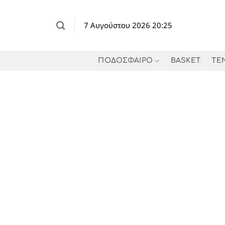
Μετάβαση
στο
7 Αυγούστου 2026 20:25
περιεχόμενο
ΠΟΔΟΣΦΑΙΡΟ
BASKET
TE