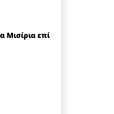
α Μισίρια επί