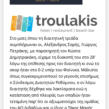
Στο ματς όπου τη διαιτητική τριάδα
συμπλήρωναν οι, Αλέξανδρος Σαρής, Γιώργος
Πετράκης. με παρατηρητή τον Κώστα
Δημητρακάκη, είχαμε τη διακοπή του στο 28′
λόγω της επίθεσης προς τον διαιτητή κι ενώ το
σκορ ήταν στο 0-2 υπέρ του Φοίνικα. Μάλιστα
όπως συγκεκριμενοποιεί το γεγονός επισήμως
ο Σύνδεσμος Διαιτητών Ρεθύμνου, ο εν λόγω
διαιτητής δέχθηκε και λακτίσματα ενώ η
κατάσταση από πλευράς των οπαδών ήταν
τεταμένη παρ’ ότι οι αξιωματούχοι της ομάδας
του ΑΟ Λιβαδίων και ο ίδιος ο Τάκης Μαρής