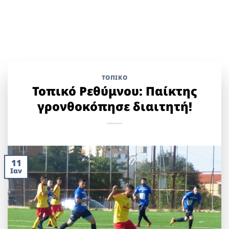
ΤΟΠΙΚΌ
Τοπικό Ρεθύμνου: Παίκτης
γρονθοκόπησε διαιτητή!
11
Ιαν