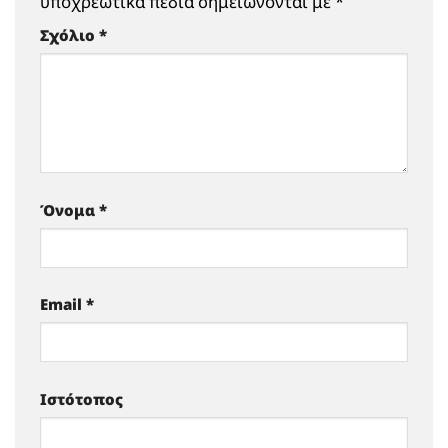
υποχρεωτικά πεδία σημειώνονται με
*
Σχόλιο
*
Όνομα
*
Email
*
Ιστότοπος