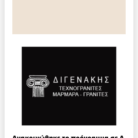
Ανακοινώθηκε το πρόγραμμα σε Α