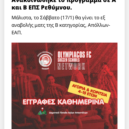
και Β ΕΠΣ Ρεθύμνου.
Μάλιστα, το Σάββατο (17/1) θα γίνει το εξ
αναβολής ματς της Β κατηγορίας, Απόλλων-
ΕΑΠ.