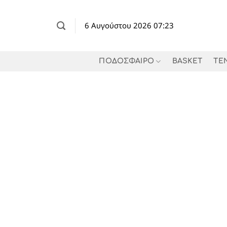
Μετάβαση
στο
6 Αυγούστου 2026 07:23
περιεχόμενο
ΠΟΔΟΣΦΑΙΡΟ
BASKET
TE