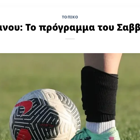
ΤΟΠΙΚΌ
μνου: Το πρόγραμμα του Σαβ