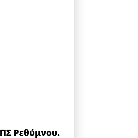
ΕΠΣ Ρεθύμνου.