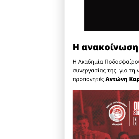
Η ανακοίνωση 
Η Ακαδημία Ποδοσφαίρου
συνεργασίας της, για τη
προπονητές
Αντώνη Κα