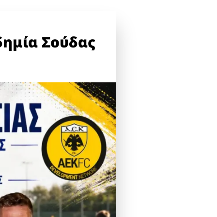
δημία Σούδας