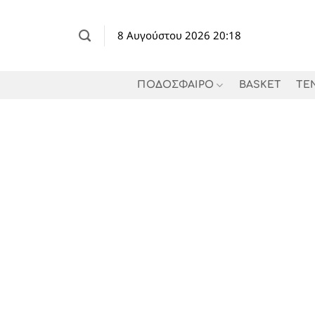
Μετάβαση
στο
8 Αυγούστου 2026 20:18
περιεχόμενο
ΠΟΔΟΣΦΑΙΡΟ
BASKET
TE