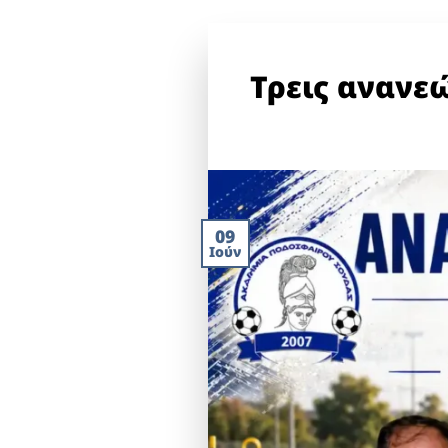
Τρεις ανανε
09
Ιούν