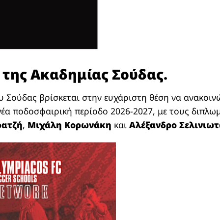
της Ακαδημίας Σούδας.
 Σούδας βρίσκεται στην ευχάριστη θέση να ανακοιν
 νέα ποδοσφαιρική περίοδο 2026-2027, με τους διπλ
ρατζή
,
Μιχάλη Κορωνάκη
και
Αλέξανδρο Σελινιω