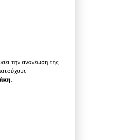
ώσει την ανανέωση της
ωματούχους
τάκη
.