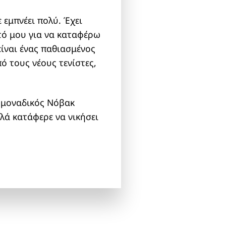
 εμπνέει πολύ. Έχει
υτό μου για να καταφέρω
 είναι ένας παθιασμένος
ό τους νέους τενίστες,
ο μοναδικός Νόβακ
λά κατάφερε να νικήσει