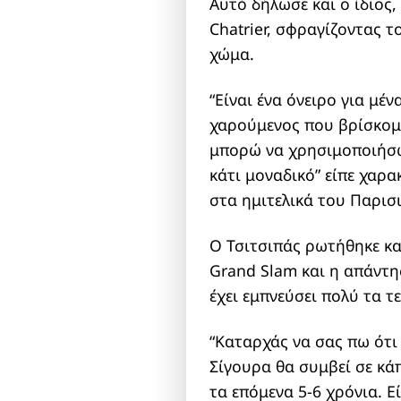
Αυτό δήλωσε και ο ίδιος, 
Chatrier, σφραγίζοντας τ
χώμα.
“Είναι ένα όνειρο για μέ
χαρούμενος που βρίσκομα
μπορώ να χρησιμοποιήσω
κάτι μοναδικό” είπε χαρ
στα ημιτελικά του Παρισι
Ο Τσιτσιπάς ρωτήθηκε και
Grand Slam και η απάντη
έχει εμπνεύσει πολύ τα τ
“Καταρχάς να σας πω ότι 
Σίγουρα θα συμβεί σε κάπ
τα επόμενα 5-6 χρόνια. 