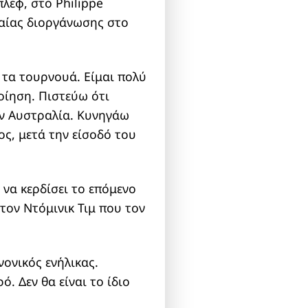
πλεφ, στο Philippe
υφαίας διοργάνωσης στο
ά τα τουρνουά. Είμαι πολύ
οίηση. Πιστεύω ότι
ν Αυστραλία. Κυνηγάω
ς, μετά την είσοδό του
 να κερδίσει το επόμενο
τον Ντόμινικ Τιμ που τον
νονικός ενήλικας.
. Δεν θα είναι το ίδιο