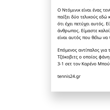
Ο Ντόμινικ είναι ένας τε
παίξει δύο τελικούς εδώ 
ότι έχει πετύχει αυτός. 
άνθρωπος. Είμαστε καλοί
είναι αυτός που θέλω να
Επόμενος αντίπαλος για 
Τζόκοβιτς ο οποίος φάνη
3-1 σετ τον Καρένο Μπού
tennis24.gr