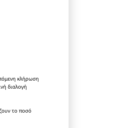
επόμενη κλήρωση
ινή διαλογή
ίζουν το ποσό