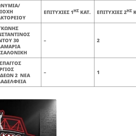
ΩΝΥΜΙΑ/
ΗΣ
ΗΣ
ΡΙΟΧΗ
ΕΠΙΤΥΧΙΕΣ 1
ΚΑΤ.
ΕΠΙΤΥΧΙΕΣ 2
Κ
ΑΚΤΟΡΕΙΟΥ
ΓΚΩΝΗΣ
ΝΣΤΑΝΤΙΝΟΣ
ΝΤΟΥ 30
–
2
ΛΑΜΑΡΙΑ
ΣΣΑΛΟΝΙΚΗ
ΣΠΑΓΓΟΣ
ΡΓΙΟΣ
–
1
ΔΕΩΝ 2 ΝΕΑ
ΛΑΔΕΛΦΕΙΑ