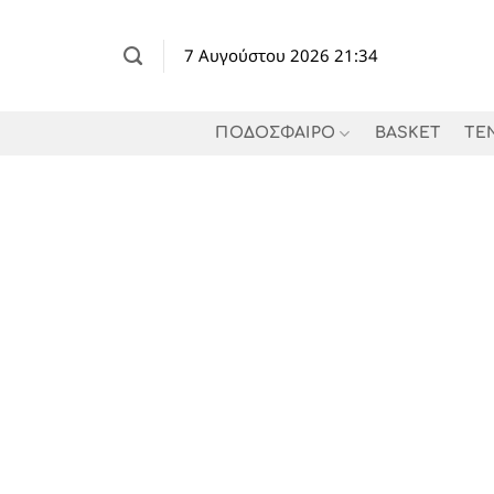
Μετάβαση
στο
7 Αυγούστου 2026 21:34
περιεχόμενο
ΠΟΔΟΣΦΑΙΡΟ
BASKET
TE