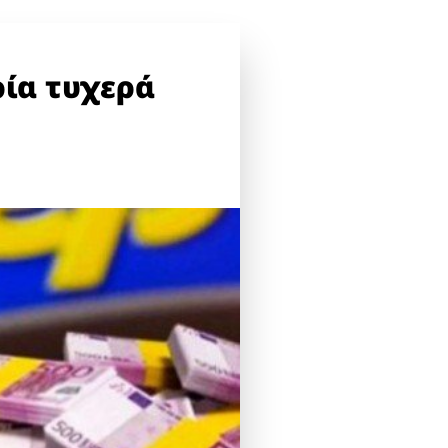
ρία τυχερά