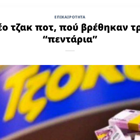
ΕΠΙΚΑΙΡΟΤΗΤΑ
έο τζακ ποτ, πού βρέθηκαν τ
“πεντάρια”