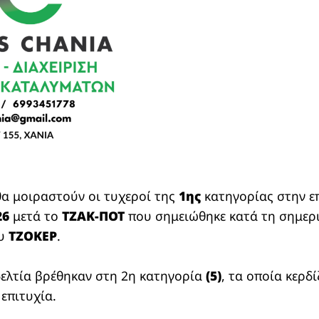
α μοιραστούν οι τυχεροί της
1ης
κατηγορίας στην 
26
μετά το
ΤΖΑΚ-ΠΟΤ
που σημειώθηκε κατά τη σημερ
ου
ΤΖΟΚΕΡ
.
ελτία βρέθηκαν στη 2η κατηγορία
(5)
, τα οποία κερδ
 επιτυχία.