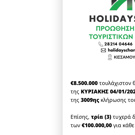
€8.500.000
τουλάχιστον θ
της
ΚΥΡΙΑΚΗΣ 04/01/20
της
3009ης
κλήρωσης τ
Επίσης,
τρία (3)
τυχερά δ
των
€100.000,00
για κάθε