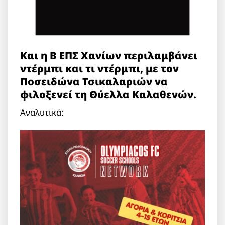
Και η Β ΕΠΣ Χανίων περιλαμβάνει
ντέρμπι και τι ντέρμπι, με τον
Ποσειδώνα Τσικαλαριών να
φιλοξενεί τη Θύελλα Καλαθενών.
Αναλυτικά: