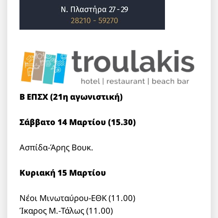
Β ΕΠΣΧ (21η αγωνιστική)
Σάββατο 14 Μαρτίου (15.30)
Ασπίδα-Άρης Βουκ.
Κυριακή 15 Μαρτίου
Νέοι Μινωταύρου-ΕΘΚ (11.00)
Ίκαρος Μ.-Τάλως (11.00)