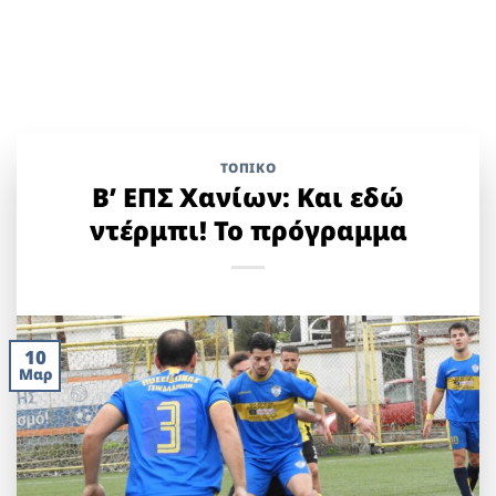
ΤΟΠΙΚΌ
Β’ ΕΠΣ Χανίων: Και εδώ
ντέρμπι! Το πρόγραμμα
10
Μαρ