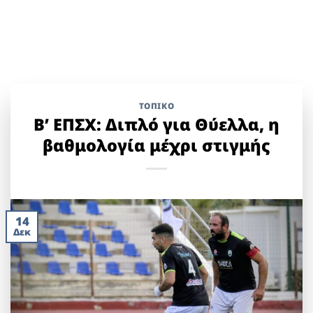
ΤΟΠΙΚΌ
Β’ ΕΠΣΧ: Διπλό για Θύελλα, η
βαθμολογία μέχρι στιγμής
14
Δεκ