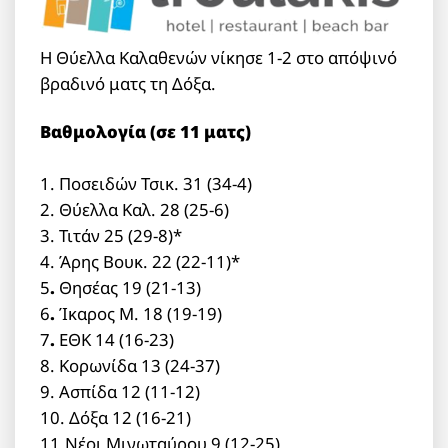
Η Θύελλα Καλαθενών νίκησε 1-2 στο απόψινό
βραδινό ματς τη Δόξα.
Βαθμολογία (σε 11 ματς)
1. Ποσειδών Τσικ. 31 (34-4)
2. Θύελλα Καλ. 28 (25-6)
3. Τιτάν 25 (29-8)*
4. Άρης Βουκ. 22 (22-11)*
5
.
Θησέας 19 (21-13)
6
.
Ίκαρος Μ. 18 (19-19)
7
.
ΕΘΚ 14 (16-23)
8. Κορωνίδα 13 (24-37)
9. Ασπίδα 12 (11-12)
10. Δόξα 12 (16-21)
11.Νέοι Μινωταύρου 9 (12-25)