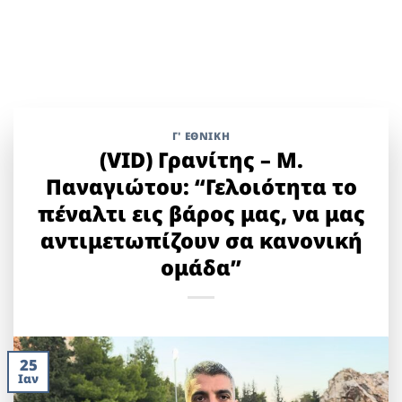
Γ' ΕΘΝΙΚΉ
(VID) Γρανίτης – Μ.
Παναγιώτου: “Γελοιότητα το
πέναλτι εις βάρος μας, να μας
αντιμετωπίζουν σα κανονική
ομάδα”
25
Ιαν