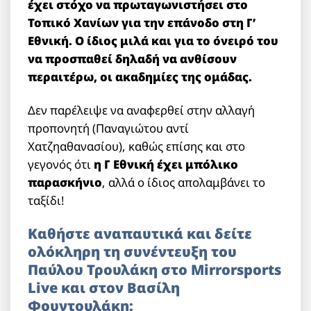
έχει στόχο να πρωταγωνιστήσει στο
Τοπικό Χανίων για την επάνοδο στη Γ’
Εθνική. Ο ίδιος μιλά και για το όνειρό του
να προσπαθεί δηλαδή να ανθίσουν
περαιτέρω, οι ακαδημίες της ομάδας.
Δεν παρέλειψε να αναφερθεί στην αλλαγή
προπονητή (Παναγιώτου αντί
Χατζηαθανασίου), καθώς επίσης και στο
γεγονός ότι
η Γ Εθνική έχει μπόλικο
παρασκήνιο
, αλλά ο ίδιος απολαμβάνει το
ταξίδι!
Καθήστε αναπαυτικά και δείτε
ολόκληρη τη συνέντευξη του
Παύλου Τρουλάκη στο Mirrorsports
Live και στον Βασίλη
Φουντουλάκη: