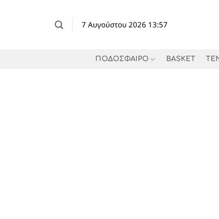
Μετάβαση
στο
7 Αυγούστου 2026 13:57
περιεχόμενο
ΠΟΔΟΣΦΑΙΡΟ
BASKET
TE