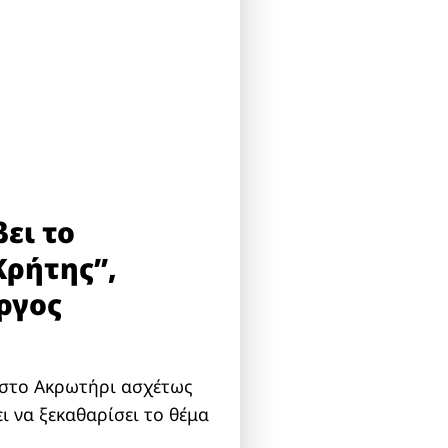
ει το
Κρήτης”,
ώργος
ι στο Ακρωτήρι ασχέτως
ι να ξεκαθαρίσει το θέμα