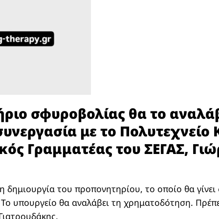
ριο σφυροβολίας θα το αναλάβ
συνεργασία με το Πολυτεχνείο 
ικός Γραμματέας του ΣΕΓΑΣ, Γι
η δημιουργία του προπονητηρίου, το οποίο θα γίνε
. Το υπουργείο θα αναλάβει τη χρηματοδότηση. Πρέπε
 Γιατρουδάκης.