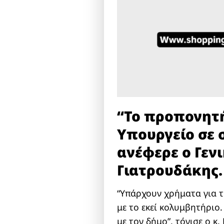
“Το προπονητή
Υπουργείο σε 
ανέφερε ο Γεν
Γιατρουδάκης.
“Υπάρχουν χρήματα για τ
με το εκεί κολυμβητήριο
με τον δήμο”, τόνισε ο κ.