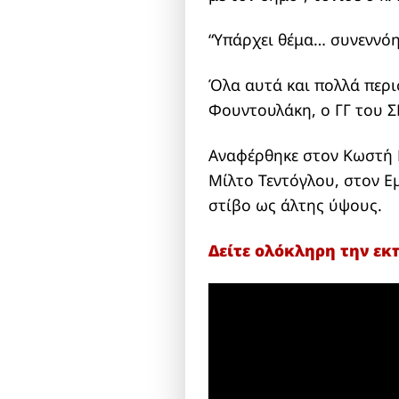
“Υπάρχει θέμα… συνεννόη
Όλα αυτά και πολλά περι
Φουντουλάκη, ο ΓΓ του Σ
Αναφέρθηκε στον Κωστή 
Μίλτο Τεντόγλου, στον Ε
στίβο ως άλτης ύψους.
Δείτε ολόκληρη την εκπ