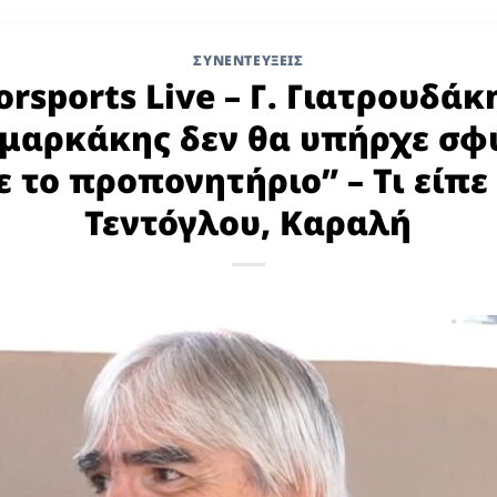
ΣΥΝΕΝΤΕΥΞΕΙΣ
orsports Live – Γ. Γιατρουδάκ
μαρκάκης δεν θα υπήρχε σφύ
με το προπονητήριο” – Τι είπε
Τεντόγλου, Καραλή