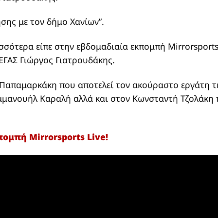
σης με τον δήμο Χανίων”.
σσότερα είπε στην εβδομαδιαία εκπομπή Mirrorsports
ΕΓΑΣ Γιώργος Γιατρουδάκης.
Παπαμαρκάκη που αποτελεί τον ακούραστο εργάτη τ
μμανουήλ Καραλή αλλά και στον Κωνσταντή Τζολάκη 
ομπή Mirrorsports Live!