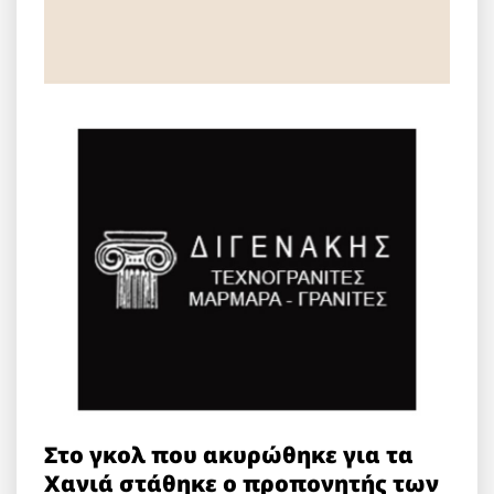
Στο γκολ που ακυρώθηκε για τα
Χανιά στάθηκε ο προπονητής των