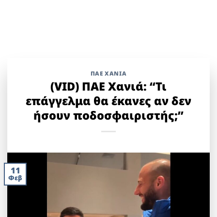
ΠΑΕ ΧΑΝΙΑ
(VID) ΠΑΕ Χανιά: “Τι
επάγγελμα θα έκανες αν δεν
ήσουν ποδοσφαιριστής;”
11
Φεβ