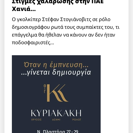
Στιγμές χαλάρωσης στην ΠΑΕ
Χανιά…
Ο γκολκίπερ Στέφαν Στογιάνοβιτς σε ρόλο
δημοσιογράφου ρωτά τους συμπαίκτες του, τι
επάγγελμα θα ήθελαν να κάνουν αν δεν ήταν
ποδοσφαιριστές…