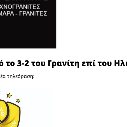
 το 3-2 του Γρανίτη επί του Η
Νέα τηλεόραση: