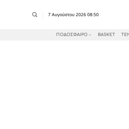
Μετάβαση
στο
7 Αυγούστου 2026 08:50
περιεχόμενο
ΠΟΔΟΣΦΑΙΡΟ
BASKET
TE