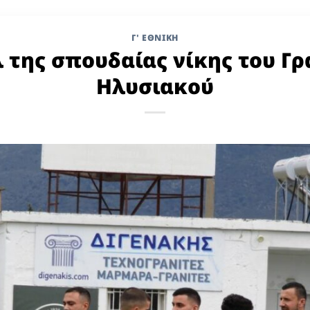
Γ' ΕΘΝΙΚΉ
λ της σπουδαίας νίκης του Γρ
Ηλυσιακού