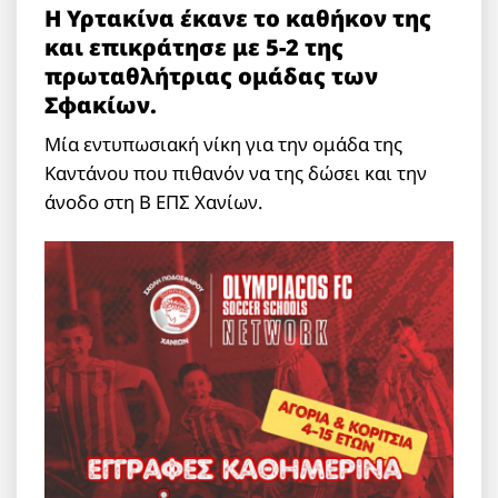
Η Υρτακίνα έκανε το καθήκον της
και επικράτησε με 5-2 της
πρωταθλήτριας ομάδας των
Σφακίων.
Μία εντυπωσιακή νίκη για την ομάδα της
Καντάνου που πιθανόν να της δώσει και την
άνοδο στη Β ΕΠΣ Χανίων.