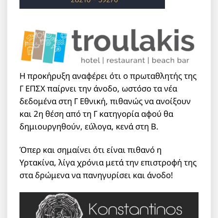
Η προκήρυξη αναφέρει ότι ο πρωταθλητής της
Γ ΕΠΣΧ παίρνει την άνοδο, ωστόσο τα νέα
δεδομένα στη Γ Εθνική, πιθανώς να ανοίξουν
και 2η θέση από τη Γ κατηγορία αφού θα
δημιουργηθούν, εύλογα, κενά στη Β.
Όπερ και σημαίνει ότι είναι πιθανό η
Υρτακίνα, λίγα χρόνια μετά την επιστροφή της
στα δρώμενα να πανηγυρίσει και άνοδο!