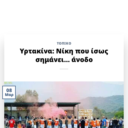
ΤΟΠΙΚΌ
Υρτακίνα: Νίκη που ίσως
σημάνει… άνοδο
08
Μαρ