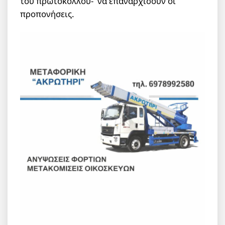
του πρωτοκόλλου- να επαναρχίσουν οι
προπονήσεις.