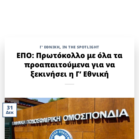
Γ' ΕΘΝΙΚΉ
,
IN THE SPOTLIGHT
ΕΠΟ: Πρωτόκολλο με όλα τα
προαπαιτούμενα για να
ξεκινήσει η Γ’ Εθνική
31
Δεκ