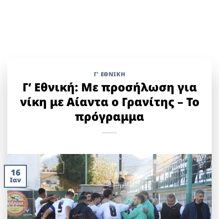
Γ' ΕΘΝΙΚΉ
Γ’ Εθνική: Με προσήλωση για
νίκη με Αίαντα ο Γρανίτης – Το
πρόγραμμα
16
Ιαν